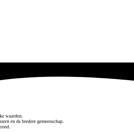
jke waarden.
leraren en de bredere gemeenschap.
grond.