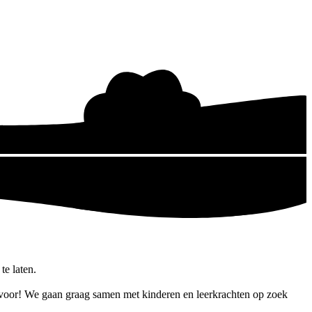
e laten.
e voor! We gaan graag samen met kinderen en leerkrachten op zoek