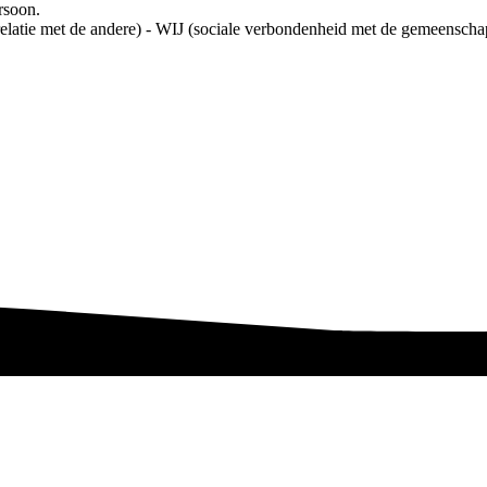
rsoon.
 relatie met de andere) - WIJ (sociale verbondenheid met de gemeensch