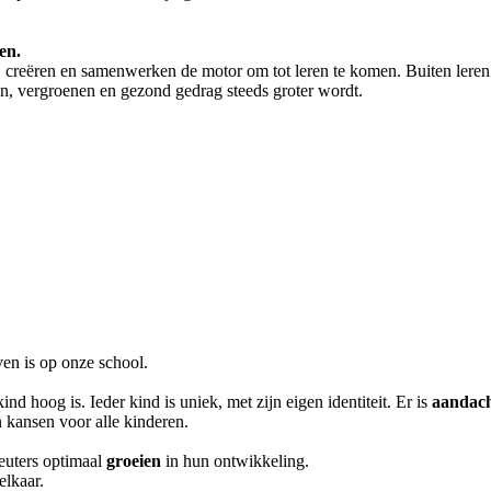
en.
, creëren en samenwerken de motor om tot leren te komen. Buiten leren
, vergroenen en gezond gedrag steeds groter wordt.
ven is op onze school.
ind hoog is. Ieder kind is uniek, met zijn eigen identiteit. Er is
aandac
 kansen voor alle kinderen.
euters optimaal
groeien
in hun ontwikkeling.
elkaar.