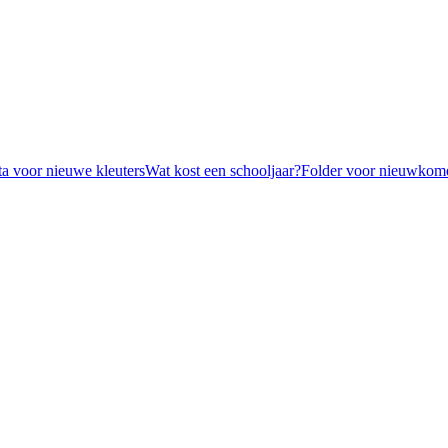
ta voor nieuwe kleuters
Wat kost een schooljaar?
Folder voor nieuwkom