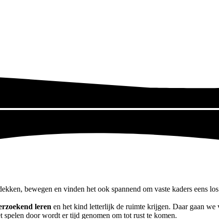
dekken, bewegen en vinden het ook spannend om vaste kaders eens los t
derzoekend leren
en het kind letterlijk de ruimte krijgen. Daar gaan w
t spelen door wordt er tijd genomen om tot rust te komen.