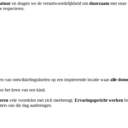
natuur
en dragen we de verantwoordelijkheid om
duurzaam
met onze 
te respecteren.
halen van ontwikkelingsdoelen op een inspirerende locatie waar
alle dom
r het leren van een kind.
beren
vele voordelen met zich meebrengt.
Ervaringsgericht werken
bi
ters ons die dag aanbrengen.