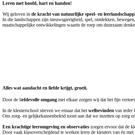
Leren met hoofd, hart en handen!
Wij geloven in
de kracht van natuurlijke speel- en leerlandschapp
In die landschappen zijn nieuwsgierigheid, spel, ontdekken, bewegen
maatschappelijke ontwikkelingen waarin de roep om duurzaam denken
Alles wat aandacht en liefde krijgt, groeit.
Door de li
efdevolle omgang
met elkaar zorgen wij dat het fijn vertoe
In de kleuterschool streven we ernaar dat het
welbevinden
van ieder k
Ons zorg- en gelijkekansenbeleid toont aan dat we inzetten op zorg en
Een krachtige leeromgeving en observaties
zorgen ervoor dat de kl
Door vaak klasoverschrijdend te werken leren de kleuters van én met 