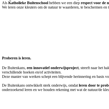
Als
Katholieke Buitenschool
hebben we een diep
respect voor de 
We leren onze kleuters om de natuur te waarderen, te beschermen en 
Proberen is leren.
De Buitenkans,
een innovatief onderwijsproject
, streeft naar het 
verschillende hoeken en/of activiteiten.
Deze manier van werken schept een blijvende herinnering en basis voo
De Buitenkans ontwikkelt sterk onderwijs, omdat
leren door te pro
onderzoekend leren en we houden rekening met wat de natuur/de kleu